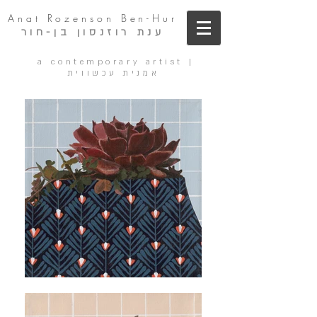
Anat Rozenson Ben-Hur
ענת רוזנסון בן-חור
a contemporary artist |
אמנית עכשווית